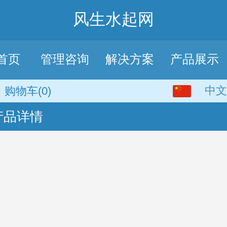
风生水起网
首页
管理咨询
解决方案
产品展示
中文
中文
购物车
(0)
产品详情
English
繁体