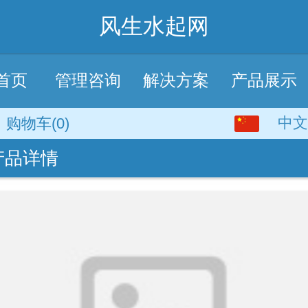
风生水起网
首页
管理咨询
解决方案
产品展示
中文
中文
购物车
(0)
产品详情
English
繁体